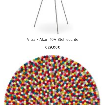
Vitra - Akari 10A Stehleuchte
629,00
€