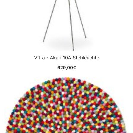
Vitra - Akari 10A Stehleuchte
629,00
€