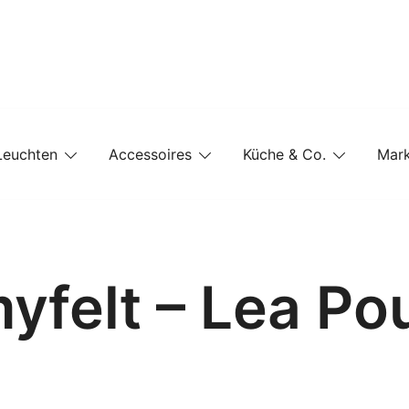
e-Shop auf einer Website
Leuchten
Accessoires
Küche & Co.
Mar
yfelt – Lea Po