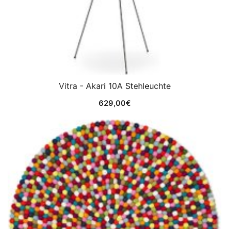
Vitra - Akari 10A Stehleuchte
629,00
€