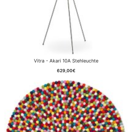
Vitra - Akari 10A Stehleuchte
629,00
€