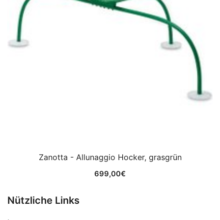
Zanotta - Allunaggio Hocker, grasgrün
699,00
€
Nützliche Links