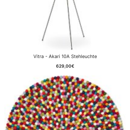
Vitra - Akari 10A Stehleuchte
629,00
€