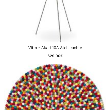
Vitra - Akari 10A Stehleuchte
629,00
€