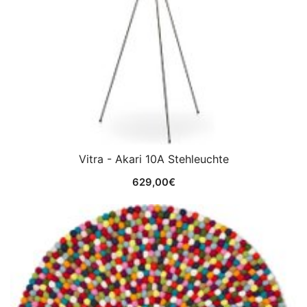
Vitra - Akari 10A Stehleuchte
629,00
€