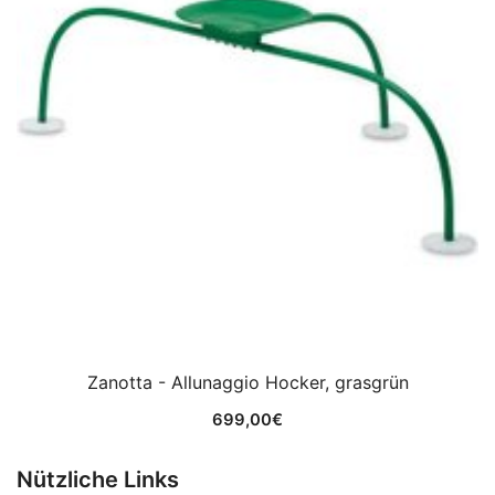
Zanotta - Allunaggio Hocker, grasgrün
699,00
€
Nützliche Links