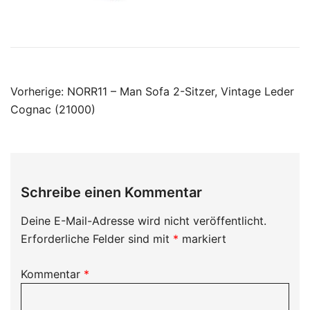
Beitragsnavigation
Vorherige:
NORR11 – Man Sofa 2-Sitzer, Vintage Leder
Cognac (21000)
Schreibe einen Kommentar
Deine E-Mail-Adresse wird nicht veröffentlicht.
Erforderliche Felder sind mit
*
markiert
Kommentar
*