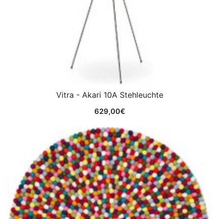
Vitra - Akari 10A Stehleuchte
629,00
€