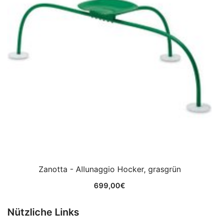
Zanotta - Allunaggio Hocker, grasgrün
699,00
€
Nützliche Links