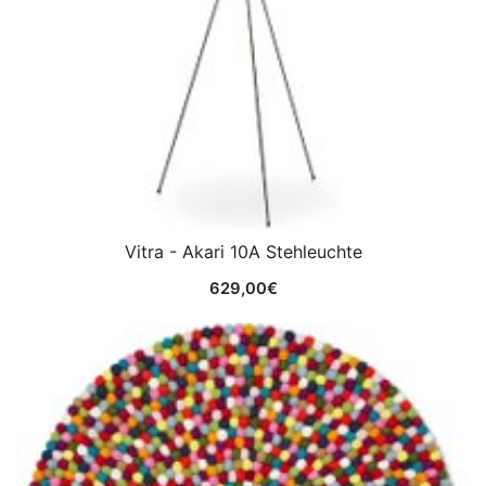
Vitra - Akari 10A Stehleuchte
629,00
€