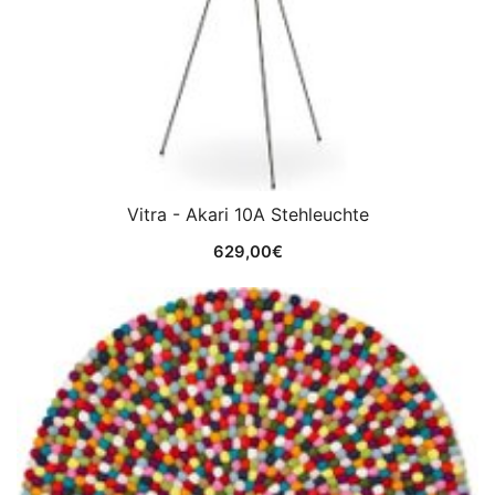
Vitra - Akari 10A Stehleuchte
629,00
€