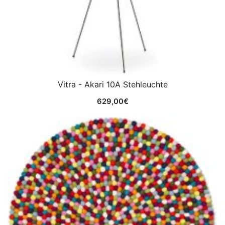
Vitra - Akari 10A Stehleuchte
629,00
€