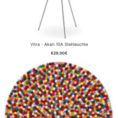
Vitra - Akari 10A Stehleuchte
629,00
€