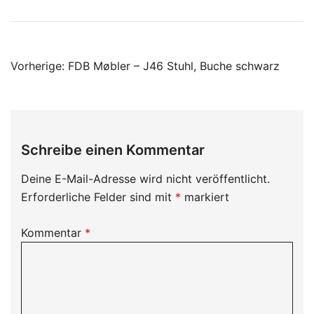
Beitragsnavigation
Vorherige:
FDB Møbler – J46 Stuhl, Buche schwarz
Schreibe einen Kommentar
Deine E-Mail-Adresse wird nicht veröffentlicht.
Erforderliche Felder sind mit
*
markiert
Kommentar
*