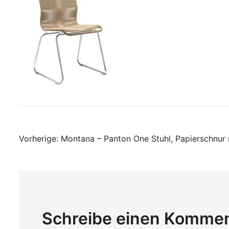
Beitragsnavigati
Vorherige:
Montana – Panton One Stuhl, Papierschnur 
Schreibe einen Komme