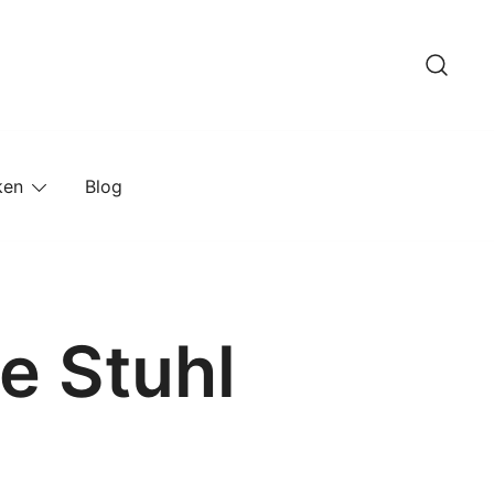
ken
Blog
e Stuhl