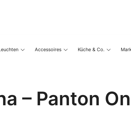
e-Shop auf einer Website
Leuchten
Accessoires
Küche & Co.
Mar
a – Panton On