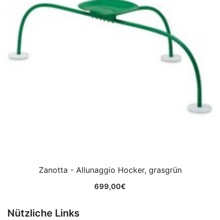
Zanotta - Allunaggio Hocker, grasgrün
699,00
€
Nützliche Links