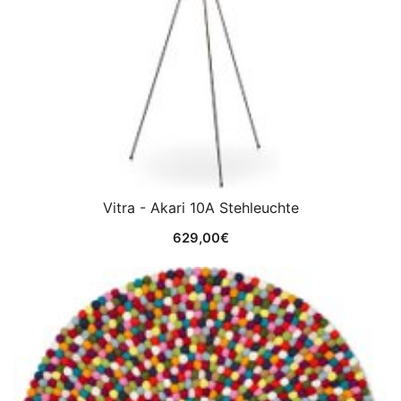
Vitra - Akari 10A Stehleuchte
629,00
€