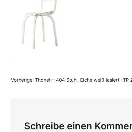
Beitragsnavigati
Vorherige:
Thonet – 404 Stuhl, Eiche weiß lasiert (TP 
Schreibe einen Komme