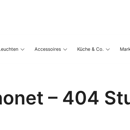
e-Shop auf einer Website
Leuchten
Accessoires
Küche & Co.
Mar
onet – 404 St