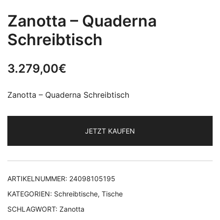
Zanotta – Quaderna
Schreibtisch
3.279,00
€
Zanotta – Quaderna Schreibtisch
JETZT KAUFEN
ARTIKELNUMMER:
24098105195
KATEGORIEN:
Schreibtische
,
Tische
SCHLAGWORT:
Zanotta