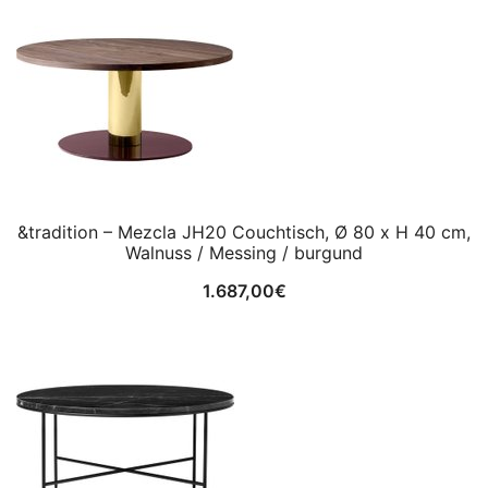
&tradition – Mezcla JH20 Couchtisch, Ø 80 x H 40 cm,
Walnuss / Messing / burgund
1.687,00
€