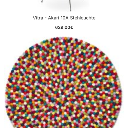
Vitra - Akari 10A Stehleuchte
629,00
€