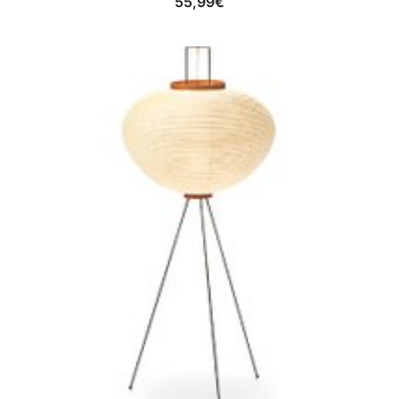
55,99
€