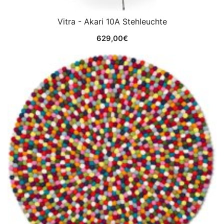
Vitra - Akari 10A Stehleuchte
629,00
€