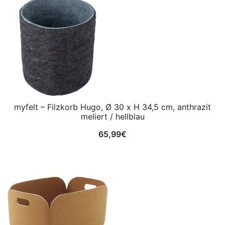
myfelt – Filzkorb Hugo, Ø 30 x H 34,5 cm, anthrazit
meliert / hellblau
65,99
€