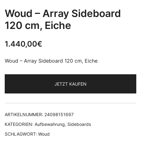
Woud – Array Sideboard
120 cm, Eiche
1.440,00
€
Woud – Array Sideboard 120 cm, Eiche
JETZT KAUFEN
ARTIKELNUMMER:
24098151697
KATEGORIEN:
Aufbewahrung
,
Sideboards
SCHLAGWORT:
Woud