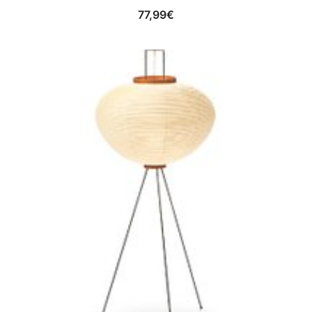
77,99
€