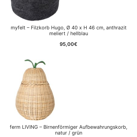
myfelt – Filzkorb Hugo, Ø 40 x H 46 cm, anthrazit
meliert / hellblau
95,00
€
ferm LIVING – Birnenförmiger Aufbewahrungskorb,
natur / grün