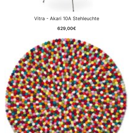
Vitra - Akari 10A Stehleuchte
629,00
€