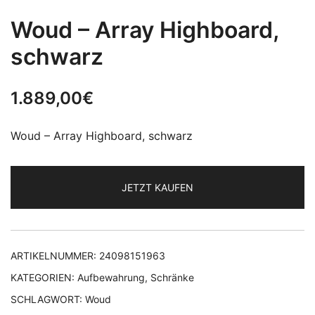
Woud – Array Highboard,
schwarz
1.889,00
€
Woud – Array Highboard, schwarz
JETZT KAUFEN
ARTIKELNUMMER:
24098151963
KATEGORIEN:
Aufbewahrung
,
Schränke
SCHLAGWORT:
Woud