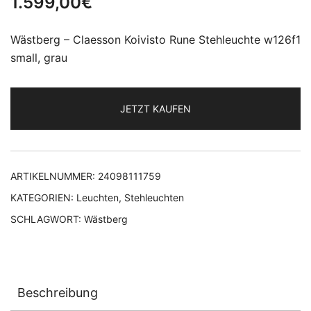
1.599,00
€
Wästberg – Claesson Koivisto Rune Stehleuchte w126f1
small, grau
JETZT KAUFEN
ARTIKELNUMMER:
24098111759
KATEGORIEN:
Leuchten
,
Stehleuchten
SCHLAGWORT:
Wästberg
Beschreibung