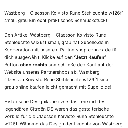
Wästberg – Claesson Koivisto Rune Stehleuchte w126f1
small, grau Ein echt praktisches Schmuckstück!
Den Artikel Wästberg – Claesson Koivisto Rune
Stehleuchte w126f1 small, grau hat Supello.de in
Kooperation mit unserem Partnershop connox.de für
dich ausgewählt. Klicke auf den “
Jetzt Kaufen
”
Button
oben rechts
und schließe den Kauf auf der
Website unseres Partnershops ab. Wästberg –
Claesson Koivisto Rune Stehleuchte w126f1 small,
grau online kaufen leicht gemacht mit Supello.de!
Historische Designikonen wie das Lenkrad des
legendären Citroën DS waren das gestalterische
Vorbild für die Claesson Koivisto Rune Stehleuchte
w126f. Während das Design der Leuchte von Wästberg