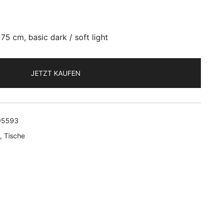
75 cm, basic dark / soft light
JETZT KAUFEN
05593
,
Tische