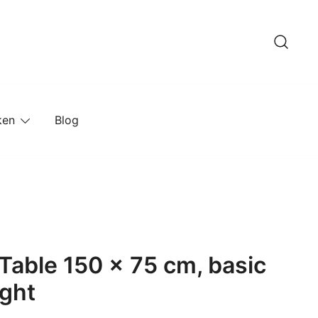
ken
Blog
 Table 150 x 75 cm, basic
ight