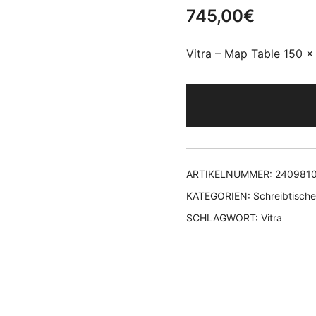
745,00
€
Vitra – Map Table 150 x 
ARTIKELNUMMER:
240981
KATEGORIEN:
Schreibtische
SCHLAGWORT:
Vitra