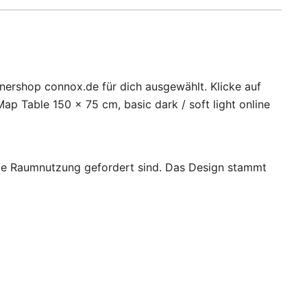
tnershop connox.de für dich ausgewählt. Klicke auf
ap Table 150 x 75 cm, basic dark / soft light online
male Raumnutzung gefordert sind. Das Design stammt