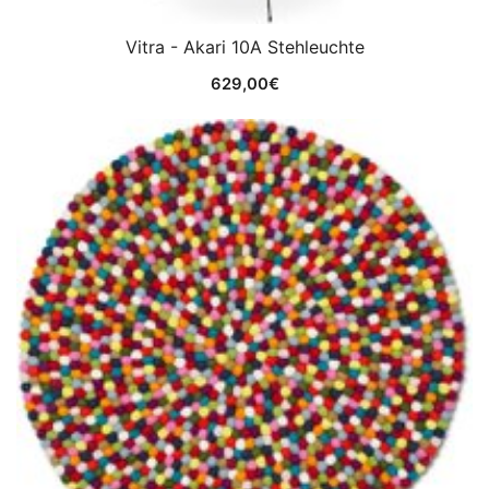
Vitra - Akari 10A Stehleuchte
629,00
€