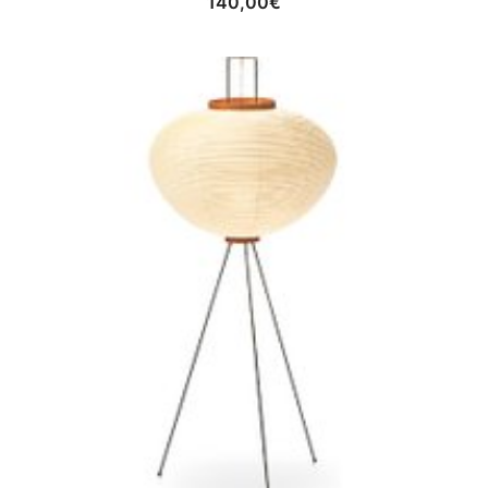
140,00
€