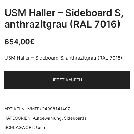
USM Haller – Sideboard S,
anthrazitgrau (RAL 7016)
654,00
€
USM Haller – Sideboard S, anthrazitgrau (RAL 7016)
JETZT KAUFEN
ARTIKELNUMMER:
24098141407
KATEGORIEN:
Aufbewahrung
,
Sideboards
SCHLAGWORT:
Usm