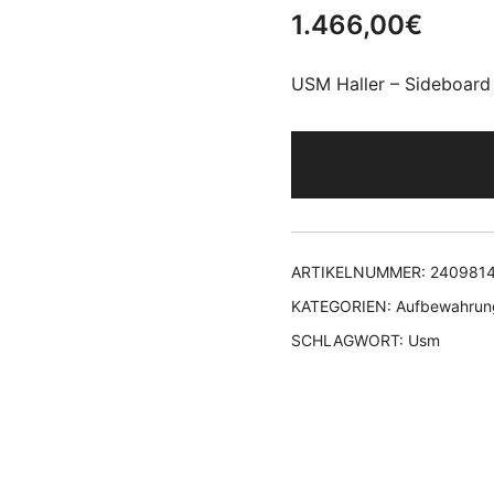
1.466,00
€
USM Haller – Sideboard
ARTIKELNUMMER:
240981
KATEGORIEN:
Aufbewahrun
SCHLAGWORT:
Usm