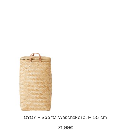
OYOY – Sporta Wäschekorb, H 55 cm
71,99
€