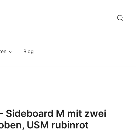
ken
Blog
– Sideboard M mit zwei
oben, USM rubinrot