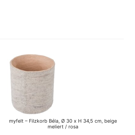
myfelt – Filzkorb Béla, Ø 30 x H 34,5 cm, beige
meliert / rosa