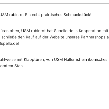
USM rubinrot Ein echt praktisches Schmuckstück!
türen oben, USM rubinrot hat Supello.de in Kooperation mi
schließe den Kauf auf der Website unseres Partnershops a
upello.de!
hlweise mit Klapptüren, von USM Haller ist ein ikonisches 
romtem Stahl.