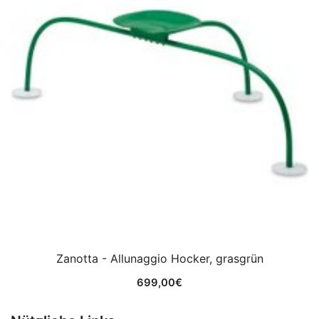
Zanotta - Allunaggio Hocker, grasgrün
699,00
€