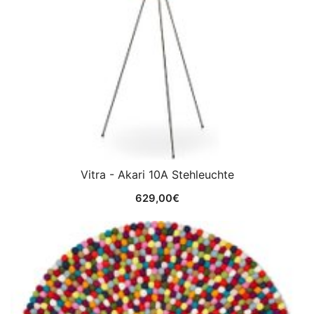
Vitra - Akari 10A Stehleuchte
629,00
€