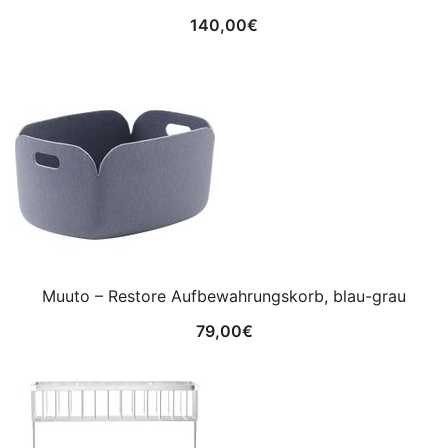
140,00
€
Muuto – Restore Aufbewahrungskorb, blau-grau
79,00
€