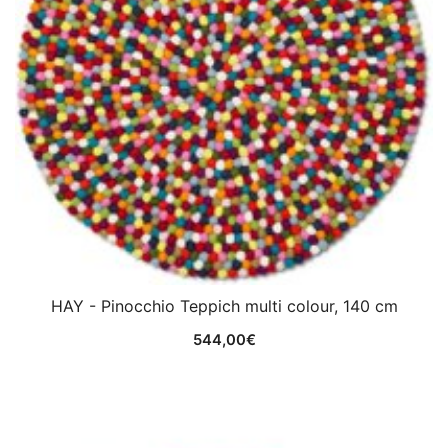
HAY - Pinocchio Teppich multi colour, 140 cm
544,00
€