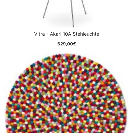
Vitra - Akari 10A Stehleuchte
629,00
€