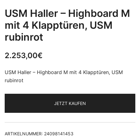
USM Haller – Highboard M
mit 4 Klapptüren, USM
rubinrot
2.253,00
€
USM Haller – Highboard M mit 4 Klapptüren, USM
rubinrot
JETZT KAUFEN
ARTIKELNUMMER:
24098141453