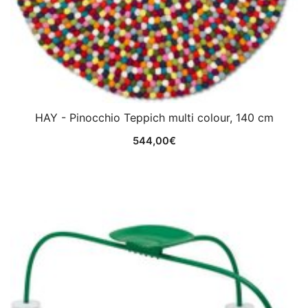
HAY - Pinocchio Teppich multi colour, 140 cm
544,00
€