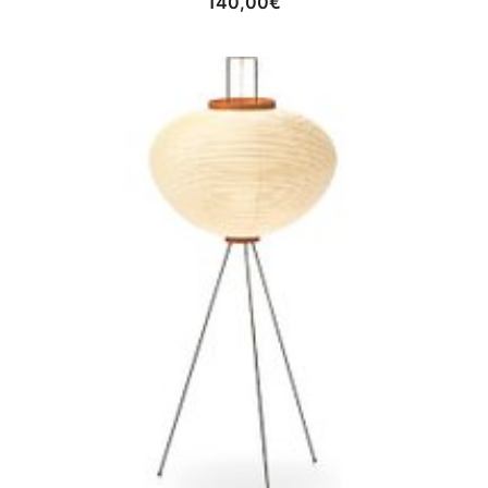
140,00
€