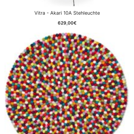
Vitra - Akari 10A Stehleuchte
629,00
€