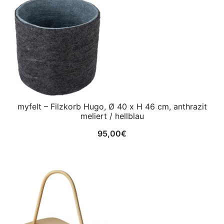
myfelt – Filzkorb Hugo, Ø 40 x H 46 cm, anthrazit
meliert / hellblau
95,00
€