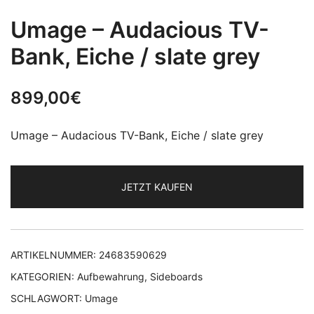
Umage – Audacious TV-
Bank, Eiche / slate grey
899,00
€
Umage – Audacious TV-Bank, Eiche / slate grey
JETZT KAUFEN
ARTIKELNUMMER:
24683590629
KATEGORIEN:
Aufbewahrung
,
Sideboards
SCHLAGWORT:
Umage