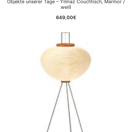
Objekte unserer Tage – Yilmaz Couchtisch, Marmor /
weiß
649,00
€