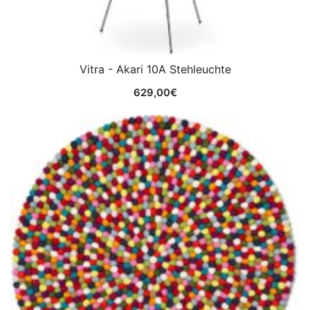
Vitra - Akari 10A Stehleuchte
629,00
€