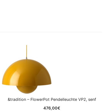
&tradition – FlowerPot Pendelleuchte VP2, senf
476,00
€