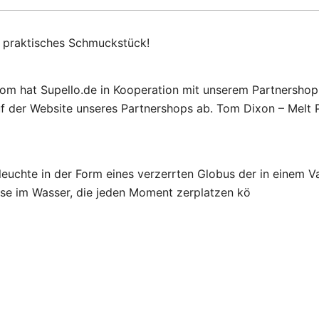
t praktisches Schmuckstück!
rom hat Supello.de in Kooperation mit unserem Partnershop 
f der Website unseres Partnershops ab. Tom Dixon – Melt Pe
leuchte in der Form eines verzerrten Globus der in einem V
lase im Wasser, die jeden Moment zerplatzen kö