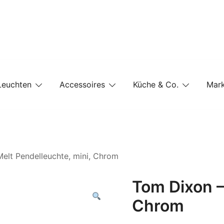
e-Shop auf einer Website
Leuchten
Accessoires
Küche & Co.
Mar
elt Pendelleuchte, mini, Chrom
Tom Dixon –
Chrom