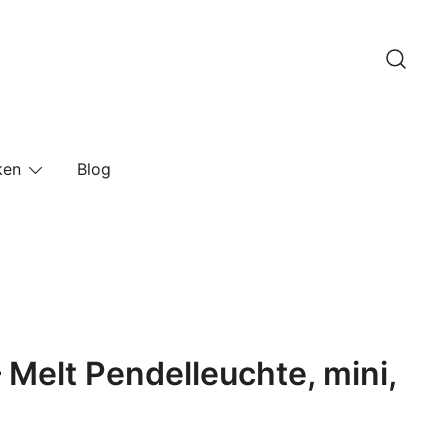
ken
Blog
 Melt Pendelleuchte, mini,