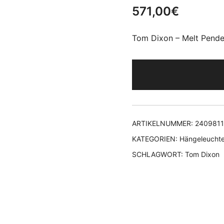
571,00
€
Tom Dixon – Melt Pende
ARTIKELNUMMER:
240981
KATEGORIEN:
Hängeleucht
SCHLAGWORT:
Tom Dixon