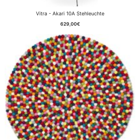
Vitra - Akari 10A Stehleuchte
629,00
€