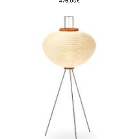
476,00
€