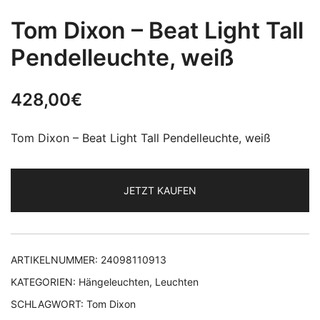
Tom Dixon – Beat Light Tall
Pendelleuchte, weiß
428,00
€
Tom Dixon – Beat Light Tall Pendelleuchte, weiß
JETZT KAUFEN
ARTIKELNUMMER:
24098110913
KATEGORIEN:
Hängeleuchten
,
Leuchten
SCHLAGWORT:
Tom Dixon