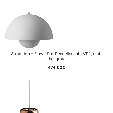
&tradition – FlowerPot Pendelleuchte VP2, matt
hellgrau
474,00
€