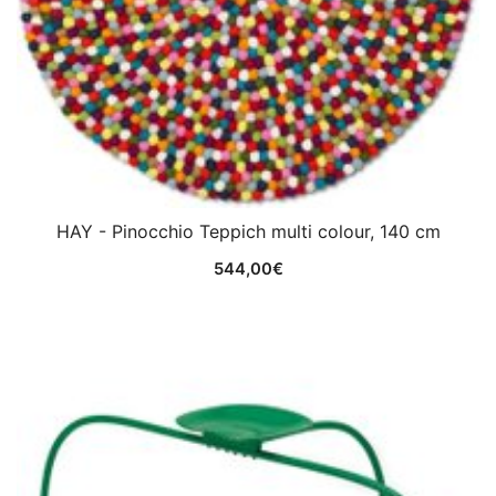
HAY - Pinocchio Teppich multi colour, 140 cm
544,00
€