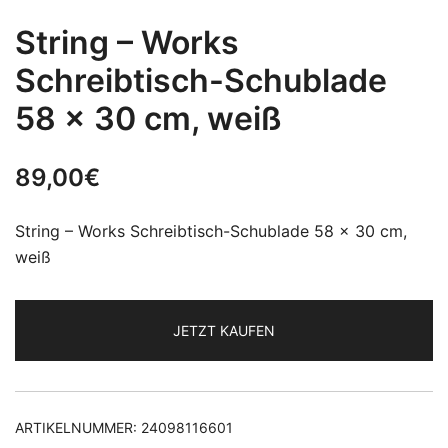
String – Works
Schreibtisch-Schublade
58 x 30 cm, weiß
89,00
€
String – Works Schreibtisch-Schublade 58 x 30 cm,
weiß
JETZT KAUFEN
ARTIKELNUMMER:
24098116601