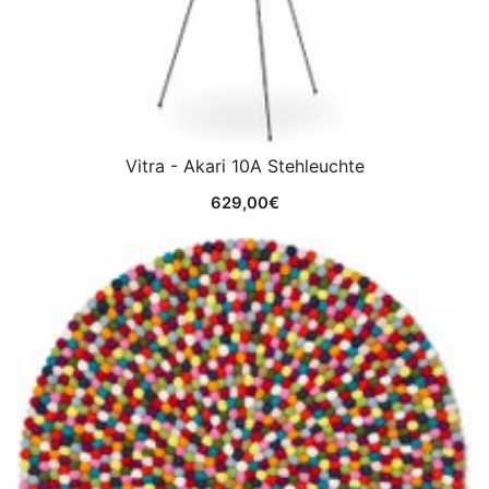
Vitra - Akari 10A Stehleuchte
629,00
€