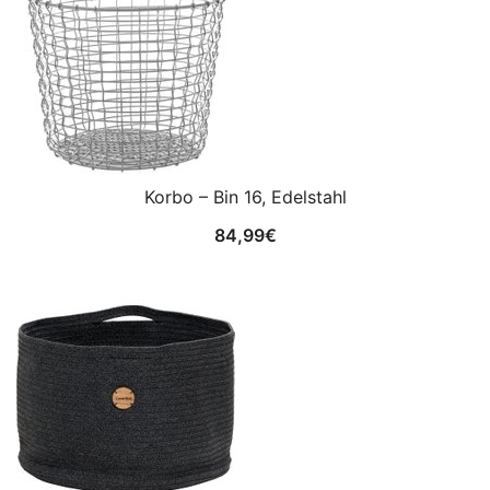
Korbo – Bin 16, Edelstahl
84,99
€