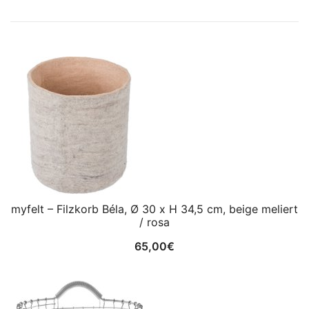
myfelt – Filzkorb Béla, Ø 30 x H 34,5 cm, beige meliert
/ rosa
65,00
€