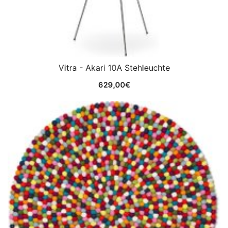
Vitra - Akari 10A Stehleuchte
629,00
€