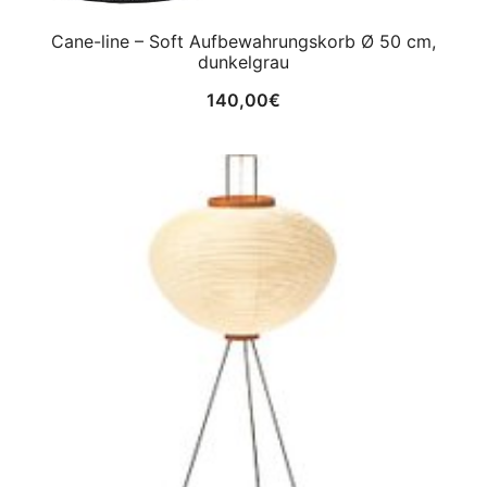
Cane-line – Soft Aufbewahrungskorb Ø 50 cm,
dunkelgrau
140,00
€