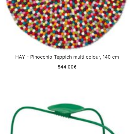
HAY - Pinocchio Teppich multi colour, 140 cm
544,00
€