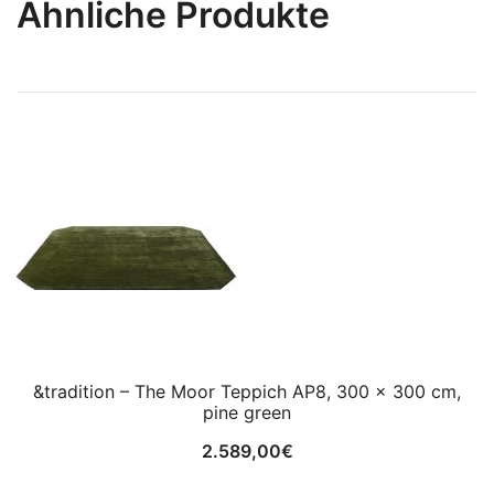
Ähnliche Produkte
&tradition – The Moor Teppich AP8, 300 x 300 cm,
pine green
2.589,00
€