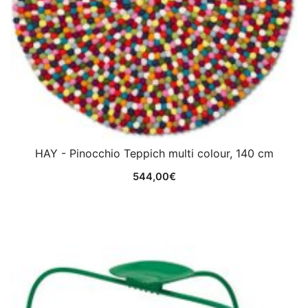
HAY - Pinocchio Teppich multi colour, 140 cm
544,00
€