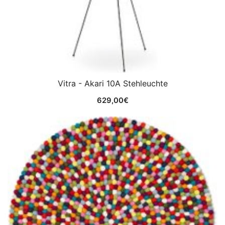
Vitra - Akari 10A Stehleuchte
629,00
€