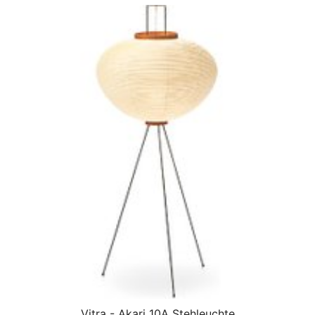
Vitra - Akari 10A Stehleuchte