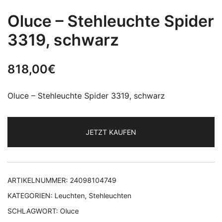
Oluce – Stehleuchte Spider
3319, schwarz
818,00
€
Oluce – Stehleuchte Spider 3319, schwarz
JETZT KAUFEN
ARTIKELNUMMER:
24098104749
KATEGORIEN:
Leuchten
,
Stehleuchten
SCHLAGWORT:
Oluce