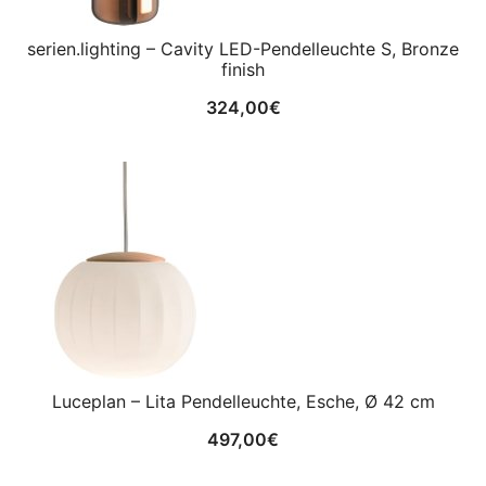
serien.lighting – Cavity LED-Pendelleuchte S, Bronze
finish
324,00
€
Luceplan – Lita Pendelleuchte, Esche, Ø 42 cm
497,00
€