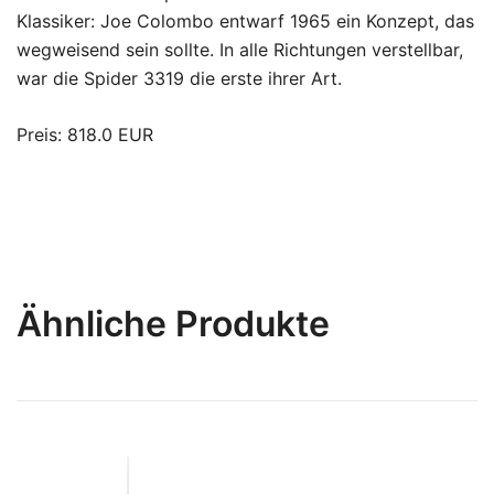
Klassiker: Joe Colombo entwarf 1965 ein Konzept, das
wegweisend sein sollte. In alle Richtungen verstellbar,
war die Spider 3319 die erste ihrer Art.
Preis: 818.0 EUR
Ähnliche Produkte