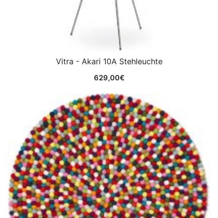
Vitra - Akari 10A Stehleuchte
629,00
€