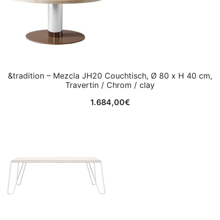
&tradition – Mezcla JH20 Couchtisch, Ø 80 x H 40 cm,
Travertin / Chrom / clay
1.684,00
€