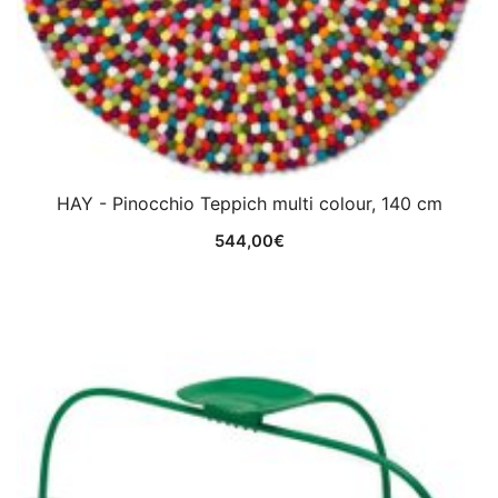
HAY - Pinocchio Teppich multi colour, 140 cm
544,00
€