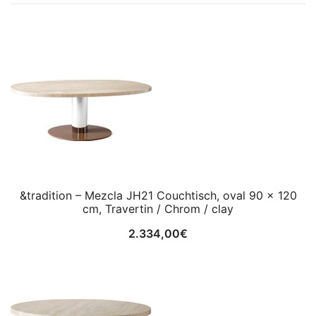
&tradition – Mezcla JH21 Couchtisch, oval 90 x 120
cm, Travertin / Chrom / clay
2.334,00
€