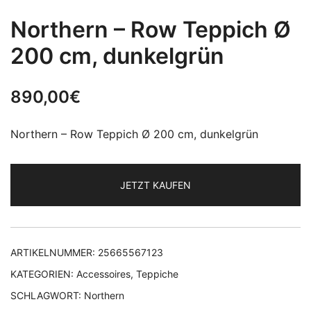
Northern – Row Teppich Ø
200 cm, dunkelgrün
890,00
€
Northern – Row Teppich Ø 200 cm, dunkelgrün
JETZT KAUFEN
ARTIKELNUMMER:
25665567123
KATEGORIEN:
Accessoires
,
Teppiche
SCHLAGWORT:
Northern