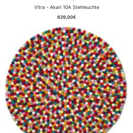
Vitra - Akari 10A Stehleuchte
629,00
€