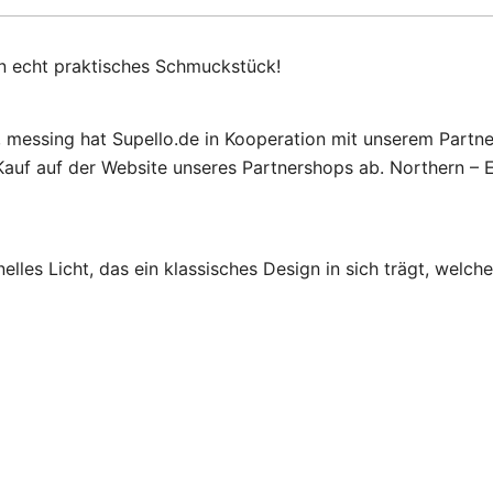
in echt praktisches Schmuckstück!
, messing hat Supello.de in Kooperation mit unserem Partne
auf auf der Website unseres Partnershops ab. Northern – E
es Licht, das ein klassisches Design in sich trägt, welches