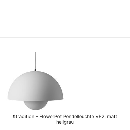
&tradition – FlowerPot Pendelleuchte VP2, matt
hellgrau