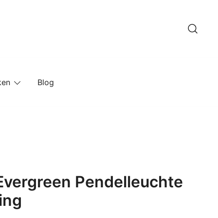
ken
Blog
Evergreen Pendelleuchte
ing