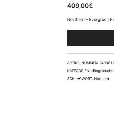
409,00
€
Northern – Evergreen Pe
ARTIKELNUMMER:
240981
KATEGORIEN:
Hängeleucht
SCHLAGWORT:
Northern