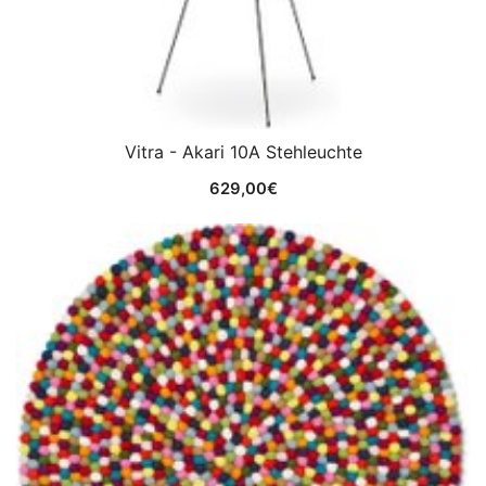
Vitra - Akari 10A Stehleuchte
629,00
€