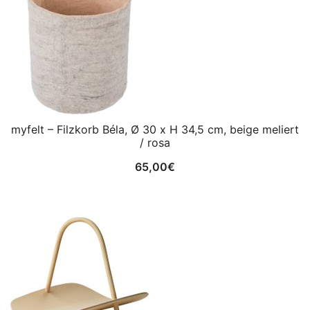
myfelt – Filzkorb Béla, Ø 30 x H 34,5 cm, beige meliert
/ rosa
65,00
€