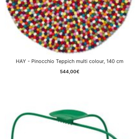
HAY - Pinocchio Teppich multi colour, 140 cm
544,00
€