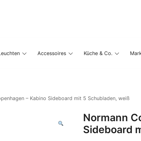
e-Shop auf einer Website
Leuchten
Accessoires
Küche & Co.
Mar
penhagen – Kabino Sideboard mit 5 Schubladen, weiß
Normann Co
Sideboard m