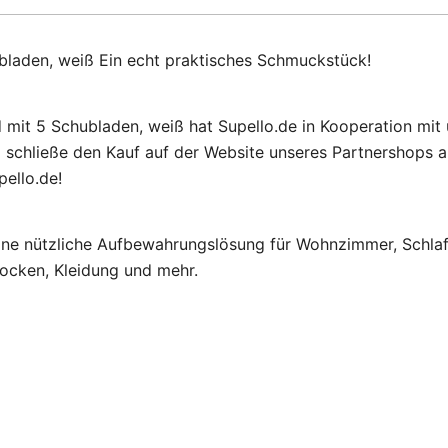
laden, weiß Ein echt praktisches Schmuckstück!
it 5 Schubladen, weiß hat Supello.de in Kooperation mit
 schließe den Kauf auf der Website unseres Partnershops
ello.de!
 nützliche Aufbewahrungslösung für Wohnzimmer, Schlafzi
ocken, Kleidung und mehr.