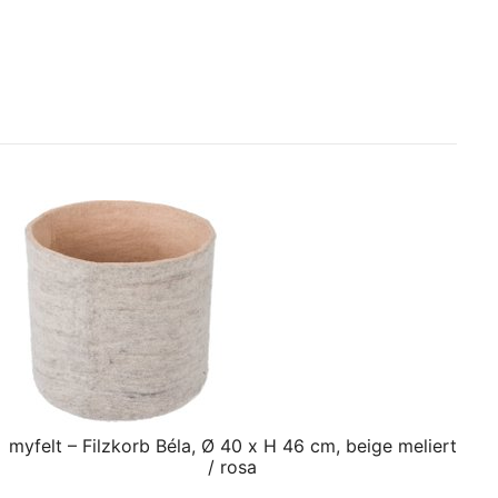
myfelt – Filzkorb Béla, Ø 40 x H 46 cm, beige meliert
/ rosa