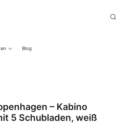
ken
Blog
penhagen – Kabino
it 5 Schubladen, weiß