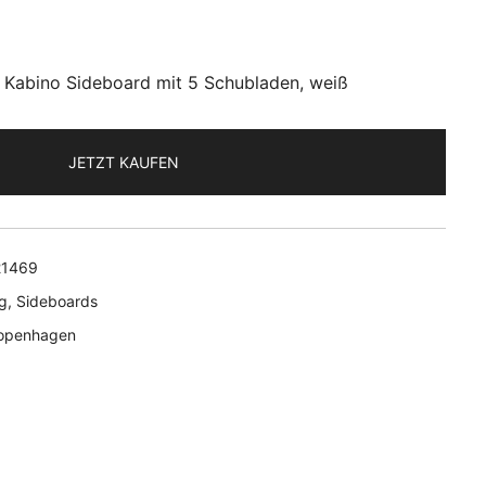
Kabino Sideboard mit 5 Schubladen, weiß
JETZT KAUFEN
21469
g
,
Sideboards
openhagen