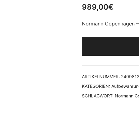
989,00
€
Normann Copenhagen – 
ARTIKELNUMMER:
240981
KATEGORIEN:
Aufbewahrun
SCHLAGWORT:
Normann C