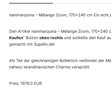
nanimarquina – Mélange Zoom, 170×240 cm Ein echt 
Den Artikel nanimarquina – Mélange Zoom, 170×240 cm
Kaufen
” Button
oben rechts
und schließe den Kauf au
gemacht mit Supello.de!
Als Teil der gleichnamigen Kollektion verbindet der 
nahezu skandinavischen Charme versprüht.
Preis: 1976.0 EUR