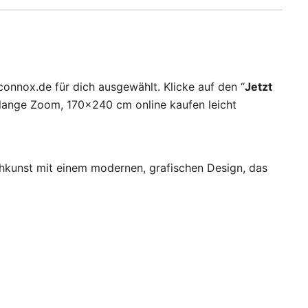
nnox.de für dich ausgewählt. Klicke auf den “
Jetzt
lange Zoom, 170×240 cm online kaufen leicht
chkunst mit einem modernen, grafischen Design, das