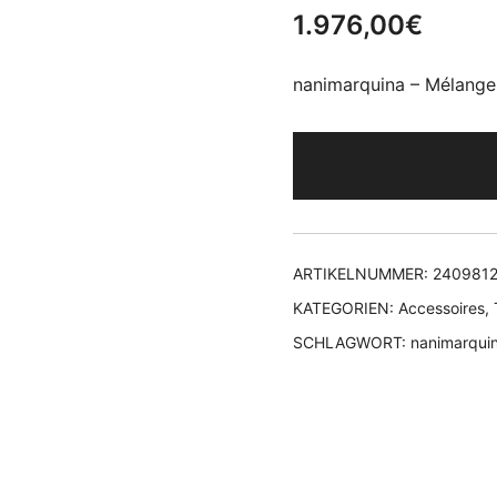
1.976,00
€
nanimarquina – Mélang
ARTIKELNUMMER:
2409812
KATEGORIEN:
Accessoires
,
SCHLAGWORT:
nanimarqui