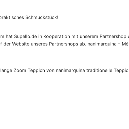
praktisches Schmuckstück!
 hat Supello.de in Kooperation mit unserem Partnershop co
f der Website unseres Partnershops ab. nanimarquina – Mé
Mélange Zoom Teppich von nanimarquina traditionelle Teppi