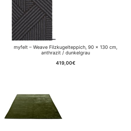
myfelt – Weave Filzkugelteppich, 90 x 130 cm,
anthrazit / dunkelgrau
419,00
€