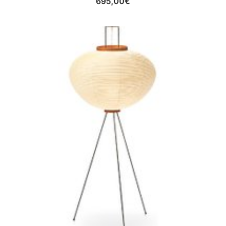
695,00
€