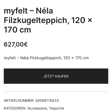
myfelt – Néla
Filzkugelteppich, 120 x
170 cm
627,00
€
myfelt – Néla Filzkugelteppich, 120 x 170 cm
JETZT KAUFEN
ARTIKELNUMMER:
24098116633
KATEGORIEN:
Accessoires
,
Teppiche