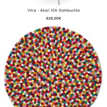
Vitra - Akari 10A Stehleuchte
629,00
€