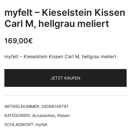
myfelt – Kieselstein Kissen
Carl M, hellgrau meliert
169,00
€
myfelt – Kieselstein Kissen Carl M, hellgrau meliert
JETZT KAUFEN
ARTIKELNUMMER:
24098149791
KATEGORIEN:
Accessoires
,
Kissen
SCHLAGWORT:
myfelt