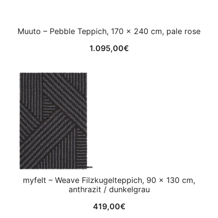
Muuto – Pebble Teppich, 170 x 240 cm, pale rose
1.095,00
€
myfelt – Weave Filzkugelteppich, 90 x 130 cm,
anthrazit / dunkelgrau
419,00
€