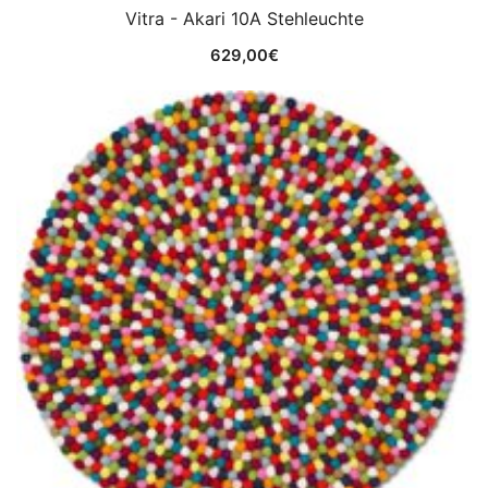
Vitra - Akari 10A Stehleuchte
629,00
€