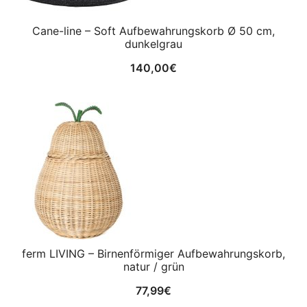
Cane-line – Soft Aufbewahrungskorb Ø 50 cm,
dunkelgrau
140,00
€
ferm LIVING – Birnenförmiger Aufbewahrungskorb,
natur / grün
77,99
€