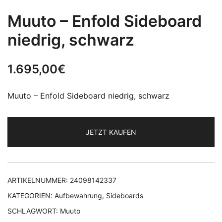
Muuto – Enfold Sideboard
niedrig, schwarz
1.695,00
€
Muuto – Enfold Sideboard niedrig, schwarz
JETZT KAUFEN
ARTIKELNUMMER:
24098142337
KATEGORIEN:
Aufbewahrung
,
Sideboards
SCHLAGWORT:
Muuto