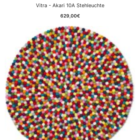
Vitra - Akari 10A Stehleuchte
629,00
€