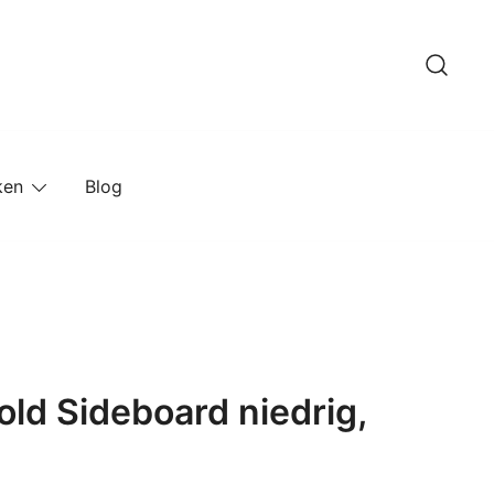
ken
Blog
old Sideboard niedrig,