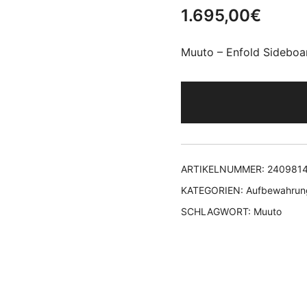
1.695,00
€
Muuto – Enfold Sideboar
ARTIKELNUMMER:
240981
KATEGORIEN:
Aufbewahrun
SCHLAGWORT:
Muuto