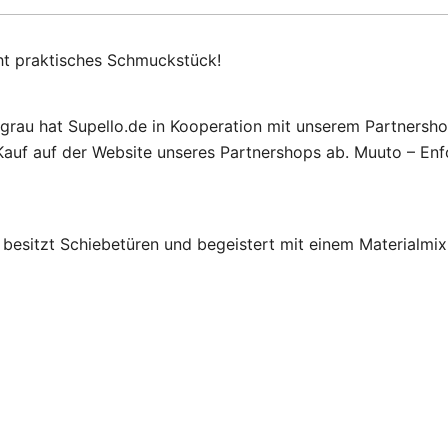
cht praktisches Schmuckstück!
 grau hat Supello.de in Kooperation mit unserem Partnersh
auf auf der Website unseres Partnershops ab. Muuto – Enfo
sitzt Schiebetüren und begeistert mit einem Materialmix a