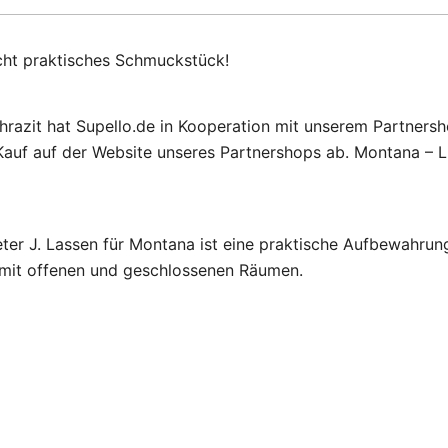
cht praktisches Schmuckstück!
hrazit hat Supello.de in Kooperation mit unserem Partnersh
auf auf der Website unseres Partnershops ab. Montana – Li
er J. Lassen für Montana ist eine praktische Aufbewahrun
e mit offenen und geschlossenen Räumen.