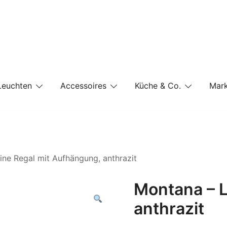
e-Shop auf einer Website
Leuchten
Accessoires
Küche & Co.
Mar
ine Regal mit Aufhängung, anthrazit
Montana – L
anthrazit