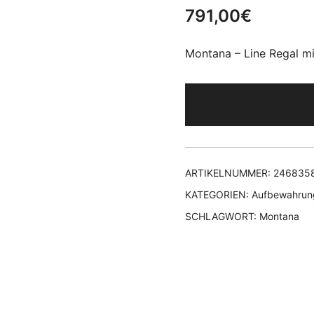
791,00
€
Montana – Line Regal mi
ARTIKELNUMMER:
246835
KATEGORIEN:
Aufbewahrun
SCHLAGWORT:
Montana