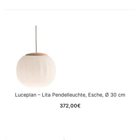
Luceplan – Lita Pendelleuchte, Esche, Ø 30 cm
372,00
€