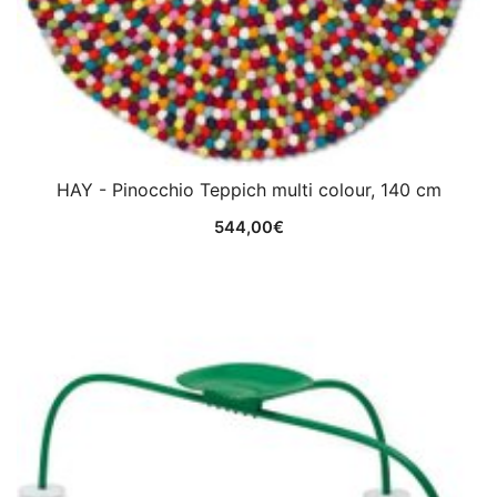
HAY - Pinocchio Teppich multi colour, 140 cm
544,00
€