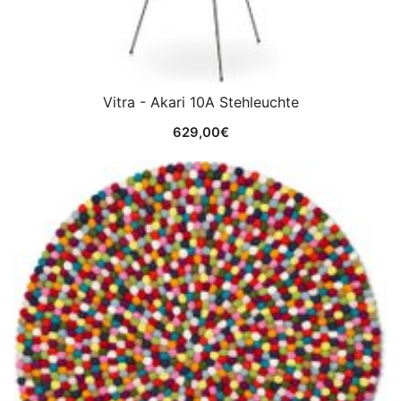
Vitra - Akari 10A Stehleuchte
629,00
€