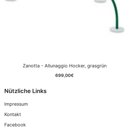
Zanotta - Allunaggio Hocker, grasgrün
699,00
€
Nützliche Links
Impressum
Kontakt
Facebook