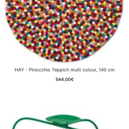
HAY - Pinocchio Teppich multi colour, 140 cm
544,00
€