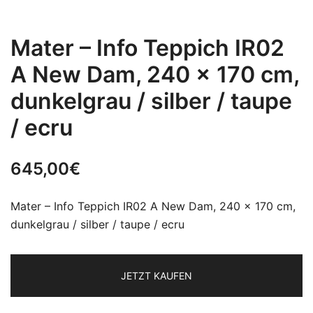
Mater – Info Teppich IR02
A New Dam, 240 x 170 cm,
dunkelgrau / silber / taupe
/ ecru
645,00
€
Mater – Info Teppich IR02 A New Dam, 240 x 170 cm,
dunkelgrau / silber / taupe / ecru
JETZT KAUFEN