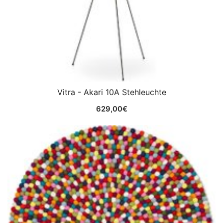
Vitra - Akari 10A Stehleuchte
629,00
€