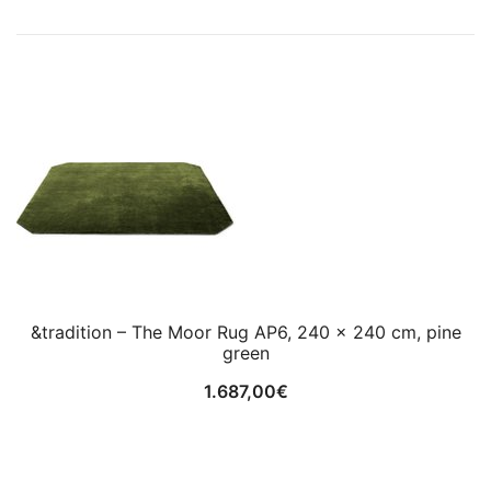
&tradition – The Moor Rug AP6, 240 x 240 cm, pine
green
1.687,00
€