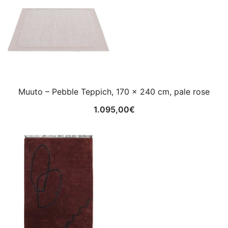
Muuto – Pebble Teppich, 170 x 240 cm, pale rose
1.095,00
€