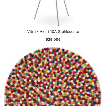
Vitra - Akari 10A Stehleuchte
629,00
€