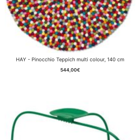
HAY - Pinocchio Teppich multi colour, 140 cm
544,00
€