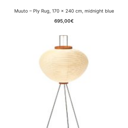
Muuto – Ply Rug, 170 x 240 cm, midnight blue
695,00
€