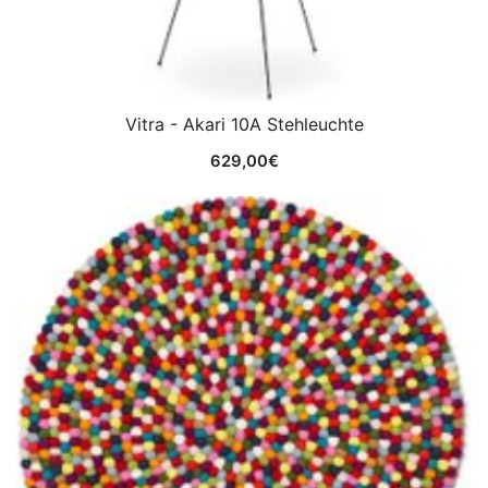
Vitra - Akari 10A Stehleuchte
629,00
€