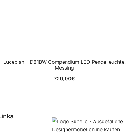
Luceplan – D81BW Compendium LED Pendelleuchte,
Messing
720,00
€
Links