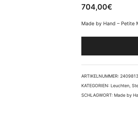
704,00
€
Made by Hand – Petite 
ARTIKELNUMMER:
240981
KATEGORIEN:
Leuchten
,
St
SCHLAGWORT:
Made by H