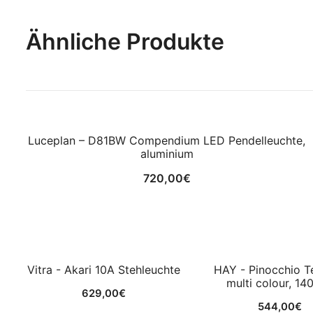
Ähnliche Produkte
Luceplan – D81BW Compendium LED Pendelleuchte,
aluminium
720,00
€
Vitra - Akari 10A Stehleuchte
HAY - Pinocchio T
multi colour, 14
629,00
€
544,00
€