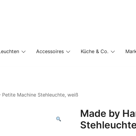
e-Shop auf einer Website
Leuchten
Accessoires
Küche & Co.
Mar
Petite Machine Stehleuchte, weiß
Made by Han
Stehleuchte